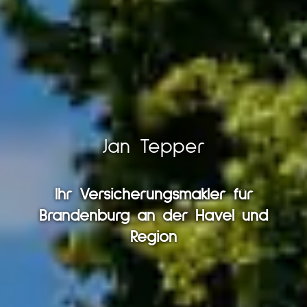
Jan Tepper
Ihr Ver­sicherungs­makler für
Brandenburg an der Havel und
Region