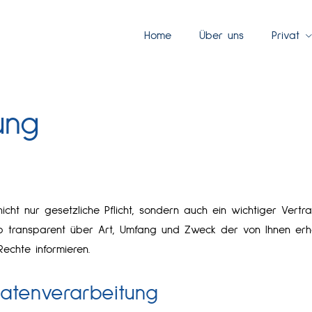
Home
Über uns
Privat
ung
nicht nur gesetzliche Pflicht, sondern auch ein wichtiger Vertr
b transparent über Art, Umfang und Zweck der von Ihnen er
Rechte informieren.
Datenverarbeitung