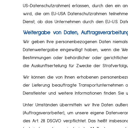
US-Datenschutzrahmen) erlassen, durch den ein a
wird, die am EU-USA Datenschutzrahmen teilnehmen
Dienst, ob das Unternehmen durch den EU-U.S. Daten
Weitergabe von Daten, Auftragsverarbeitun
Wir geben Ihre personenbezogenen Daten niemals u
Datenweitergabe eingewilligt haben, wenn die Weit
Bestimmungen oder behördlicher oder gerichtliche
die Auskunftserteilung für Zwecke der Strafverfol
Wir können die von Ihnen erhobenen personenbezo
der Lieferung beauftragte Transportunternehmen ode
Dienstleister und weitere Informationen finden Sie u
Unter Umständen übermitteln wir Ihre Daten außer
(Auftragsverarbeiter), um unsere eigene Datenver
des Art. 28 DSGVO verpflichtet. Das heißt insbeso