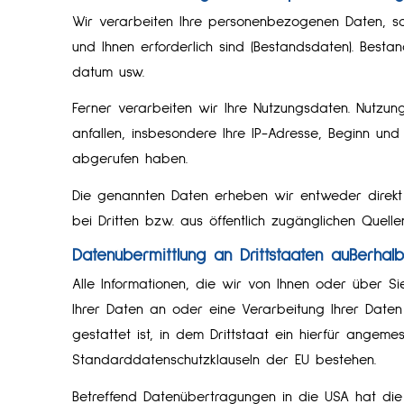
Wir verarbeiten Ihre personenbezogenen Daten, sow
und Ihnen erforderlich sind (Bestandsdaten). Besta
datum usw.
Ferner verarbeiten wir Ihre Nutzungsdaten. Nutzu
anfallen, insbesondere Ihre IP-Adresse, Beginn un
abgerufen haben.
Die genannten Daten erheben wir entweder direkt b
bei Dritten bzw. aus öffentlich zugänglichen Quellen
Datenübermittlung an Drittstaaten außerhal
Alle Informationen, die wir von Ihnen oder über Si
Ihrer Daten an oder eine Verarbeitung Ihrer Daten i
gestattet ist, in dem Drittstaat ein hierfür angem
Standarddatenschutzklauseln der EU bestehen.
Betreffend Datenübertragungen in die USA hat die