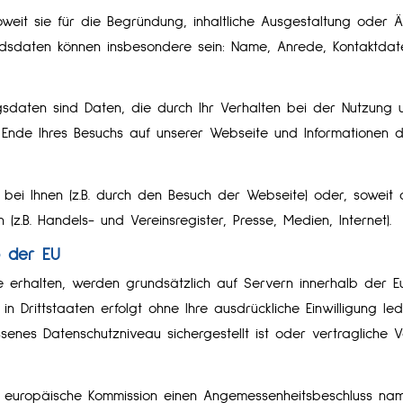
eit sie für die Begründung, inhaltliche Ausgestaltung oder 
ndsdaten können insbesondere sein: Name, Anrede, Kontaktdate
ngsdaten sind Daten, die durch Ihr Verhalten bei der Nutzun
d Ende Ihres Besuchs auf unserer Webseite und Informationen 
ei Ihnen (z.B. durch den Besuch der Webseite) oder, soweit 
 (z.B. Handels- und Vereinsregister, Presse, Medien, Internet).
b der EU
e erhalten, werden grundsätzlich auf Servern innerhalb der Eu
n Drittstaaten erfolgt ohne Ihre ausdrückliche Einwilligung le
essenes Datenschutzniveau sichergestellt ist oder vertragliche
 europäische Kommission einen Angemessenheitsbeschluss name