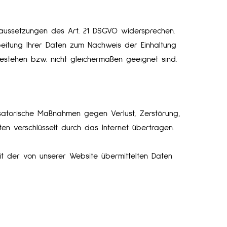
raussetzungen des Art. 21 DSGVO widersprechen.
beitung Ihrer Daten zum Nachweis der Einhaltung
estehen bzw. nicht gleichermaßen geeignet sind.
satorische Maßnahmen gegen Verlust, Zerstörung,
en verschlüsselt durch das Internet übertragen.
eit der von unserer Website übermittelten Daten