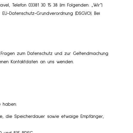
el, Telefon 03381 30 15 38 (im Folgenden: „Wir“)
r EU-Datenschutz-Grundverordnung (DSGVO). Bei
Bei Fragen zum Datenschutz und zur Geltendmachung
benen Kontaktdaten an uns wenden.
e haben:
e, die Speicherdauer sowie etwaige Empfänger,
O und §35 BDSG.