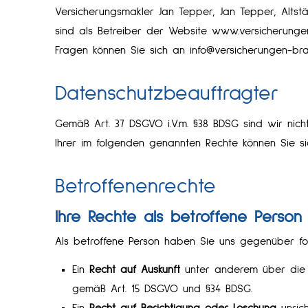
Ver­sicherungs­makler Jan Tepper, Jan Tepper, Altst
sind als Betreiber der Website www.versicherunge
Fragen können Sie sich an info@versicherungen-b
Datenschutzbeauftragter
Gemäß Art. 37 DSGVO i.V.m. §38 BDSG sind wir nich
Ihrer im folgenden genannten Rechte können Sie s
Betroffenenrechte
Ihre Rechte als betroffene Person
Als betroffene Person haben Sie uns gegenüber fo
Ein
Recht auf Auskunft
unter anderem über die 
gemäß Art. 15 DSGVO und §34 BDSG.
Ein
Recht auf Berichtigung oder Löschung
unrich