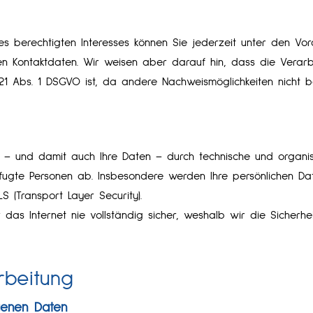
es berechtigten Interesses können Sie jederzeit unter den Vo
en Kontaktdaten. Wir weisen aber darauf hin, dass die Verar
21 Abs. 1 DSGVO ist, da andere Nachweismöglichkeiten nicht b
 – und damit auch Ihre Daten – durch technische und organi
ugte Per­sonen ab. Insbesondere werden Ihre persönlichen Dat
 (Transport Layer Security).
 das Internet nie vollständig sicher, weshalb wir die Sicherh
rbeitung
genen Daten