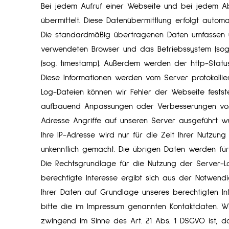
Bei jedem Aufruf einer Webseite und bei jedem A
übermittelt. Diese Datenübermittlung erfolgt autom
Die standardmäßig übertragenen Daten umfassen un
verwendeten Browser und das Betriebssystem (sog. u
(sog. timestamp). Außerdem werden der http-Stat
Diese Informationen werden vom Server protokollier
Log-Dateien können wir Fehler der Webseite festst
aufbauend Anpassungen oder Verbesserungen vorne
Adresse Angriffe auf unseren Server ausgeführt w
Ihre IP-Adresse wird nur für die Zeit Ihrer Nutzu
unkenntlich gemacht. Die übrigen Daten werden für
Die Rechtsgrundlage für die Nutzung der Server-Log
berechtigte Interesse ergibt sich aus der Notwend
Ihrer Daten auf Grundlage unseres berechtigten In
bitte die im Impressum genannten Kontaktdaten. Wi
zwingend im Sinne des Art. 21 Abs. 1 DSGVO ist, 