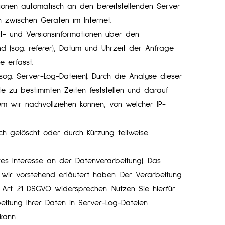
onen automatisch an den bereitstellenden Server
n zwischen Geräten im Internet.
t- und Versionsinformationen über den
nd (sog. referer), Datum und Uhrzeit der Anfrage
 erfasst.
(sog. Server-Log-Dateien). Durch die Analyse dieser
te zu bestimmten Zeiten feststellen und darauf
 wir nachvollziehen können, von welcher IP-
ch gelöscht oder durch Kürzung teilweise
tes Interesse an der Datenverarbeitung). Das
 wir vorstehend erläutert haben. Der Verarbeitung
Art. 21 DSGVO widersprechen. Nutzen Sie hierfür
eitung Ihrer Daten in Server-Log-Dateien
kann.