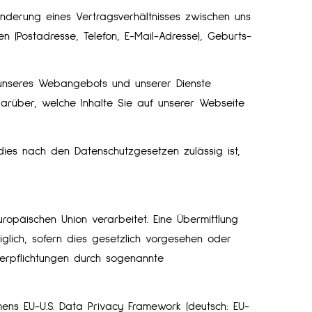
Änderung eines Vertragsverhältnisses zwischen uns
n (Postadresse, Telefon, E-Mail-Adresse), Geburts­
g unseres Webangebots und unserer Dienste
darüber, welche Inhalte Sie auf unserer Webseite
dies nach den Datenschutzgesetzen zulässig ist,
ropäischen Union verarbeitet. Eine Übermittlung
diglich, sofern dies gesetzlich vorgesehen oder
 Verpflichtungen durch sogenannte
ns EU-U.S. Data Privacy Framework (deutsch: EU-