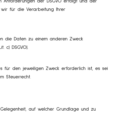
en Anforderungen der DSGVO erfolgt und der
 wir für die Verarbeitung Ihrer
nen die Daten zu einem anderen Zweck
t. c) DSGVO).
für den jeweiligen Zweck erforderlich ist, es sei
m Steuerrecht.
 Gelegenheit, auf welcher Grundlage und zu