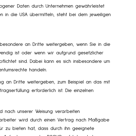
zogener Daten durch Unternehmen gewährleistet
in die USA übermitteln, steht bei dem jeweiligen
sbesondere an Dritte weitergeben, wenn Sie in die
wendig ist oder wenn wir aufgrund gesetzlicher
lichtet sind. Dabei kann es sich insbesondere um
entumsrechte handeln.
 an Dritte weitergeben, zum Beispiel an das mit
serfüllung erforderlich ist. Die einzelnen
nd nach unserer Weisung verarbeiten
erarbeiter wird durch einen Vertrag nach Maßgabe
ür zu bieten hat, dass durch ihn geeignete