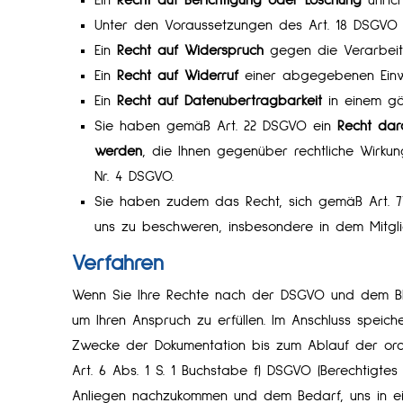
Unter den Voraussetzungen des Art. 18 DSGVO 
Ein
Recht auf Widerspruch
gegen die Verarbeitu
Ein
Recht auf Widerruf
einer abgegebenen Einwil
Ein
Recht auf Datenübertragbarkeit
in einem gä
Sie haben gemäß Art. 22 DSGVO ein
Recht dar
werden
, die Ihnen gegenüber rechtliche Wirkung
Nr. 4 DSGVO.
Sie haben zudem das Recht, sich gemäß Art. 
uns zu beschweren, insbesondere in dem Mitglie
Verfahren
Wenn Sie Ihre Rechte nach der DSGVO und dem BD
um Ihren Anspruch zu erfüllen. Im Anschluss spei
Zwecke der Dokumentation bis zum Ablauf der ordnu
Art. 6 Abs. 1 S. 1 Buchstabe f) DSGVO (Berechtigtes
Anliegen nachzukommen und dem Bedarf, uns in ei