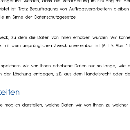
rchgeführt werden, dass die Verarbeitung im Einklang mit d
istet ist. Trotz Beauftragung von Auftragsverarbeitern bleiben
le im Sinne der Datenschutzgesetze.
Zweck, zu dem die Daten von Ihnen erhoben wurden. Wir kön
mit dem ursprünglichen Zweck unvereinbar ist (Art. 5 Abs. 1 Li
 speichern wir von Ihnen erhobene Daten nur so lange, wie es 
n der Löschung entgegen, z.B. aus dem Handelsrecht oder de
keiten
e möglich darstellen, welche Daten wir von Ihnen zu welcher