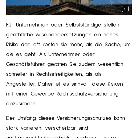
KI
Für Unternehmen oder Selbstständige stellen
gerichtliche Auseinandersetzungen ein hohes
Risiko dar; oft kosten sie mehr, als die Sache, um
die es geht. Als Unternehmer oder
Geschäftsführer geraten Sie zudem wesentlich
schneller in Rechtsstreitigkeiten, als als
Angestellter. Daher ist es sinnvoll, diese Risiken
mit einer Gewerbe-Rechts­schutz­ver­si­che­rung
abzusichern.
Der Umfang dieses Versicherungsschutzes kann
stark variieren; versicherbar sind
vertragsrechtliche, arbeits-, verkehrs-, sozial-