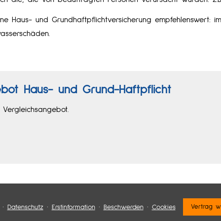
ne Haus- und Grundhaftpflichtversicherung empfehlenswert: im
asserschäden.
bot Haus- und Grund-Haft­pflicht
n Vergleichsangebot.
·
·
·
·
Datenschutz
Erstinformation
Beschwerden
Cookies
Vertrag w