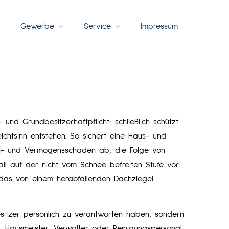
Gewerbe
Service
Impressum
nd Grundbesitzerhaftpflicht; schließlich schützt
eichtsinn entstehen. So sichert eine Haus- und
ach- und Vermögensschäden ab, die Folge von
fall auf der nicht vom Schnee befreiten Stufe vor
das von einem herabfallenden Dachziegel
esitzer persönlich zu verantworten haben, sondern
. Hausmeister, Verwalter oder Reinigungspersonal.