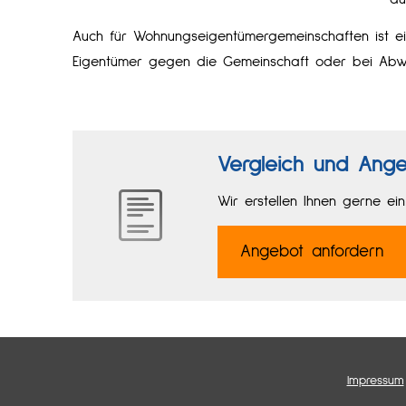
Auch für Wohnungseigentümergemeinschaften ist ei
Eigentümer gegen die Gemeinschaft oder bei Abw
Vergleich und Ange
Wir erstellen Ihnen gerne ei
An­ge­bot an­for­dern
Impressum