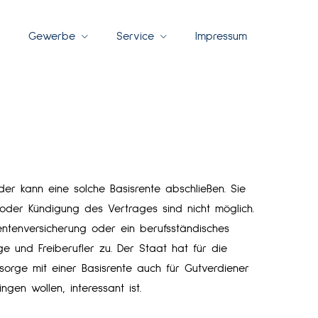
Gewerbe
Service
Impressum
der kann eine solche Basisrente abschließen. Sie
 oder Kündigung des Vertrages sind nicht möglich.
 Rentenversicherung oder ein berufsständisches
ge und Freiberufler zu. Der Staat hat für die
rsorge mit einer Basisrente auch für Gutverdiener
ngen wollen, interessant ist.