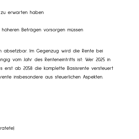
g zu erwarten haben
it höheren Beträgen vorsorgen müssen
ich absetzbar. Im Gegenzug wird die Rente bei
gig vom Jahr des Renteneintritts ist: Wer 2025 in
ss erst ab 2058 die komplette Basisrente versteuert
srente insbesondere aus steuerlichen Aspekten.
ratete)