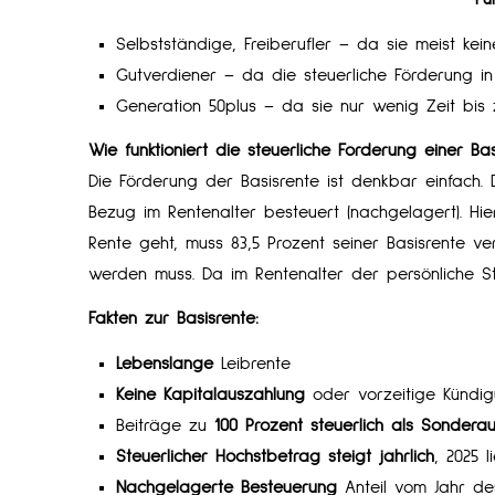
Selbstständige, Freiberufler – da sie meist ke
Gutverdiener – da die steuerliche Förderung 
Generation 50plus – da sie nur wenig Zeit bis
Wie funktioniert die steuerliche Förderung einer Ba
Die Förderung der Basisrente ist denkbar einfach.
Bezug im Rentenalter besteuert (nachgelagert). Hi
Rente geht, muss 83,5 Prozent seiner Basisrente ve
werden muss. Da im Rentenalter der persönliche Ste
Fakten zur Basisrente:
Lebenslange
Leibrente
Keine Kapitalauszahlung
oder vorzeitige Kündi
Beiträge zu
100 Prozent steuerlich als Sonder
Steuerlicher Höchstbetrag steigt jährlich
, 2025 l
Nachgelagerte Besteuerung
Anteil vom Jahr des