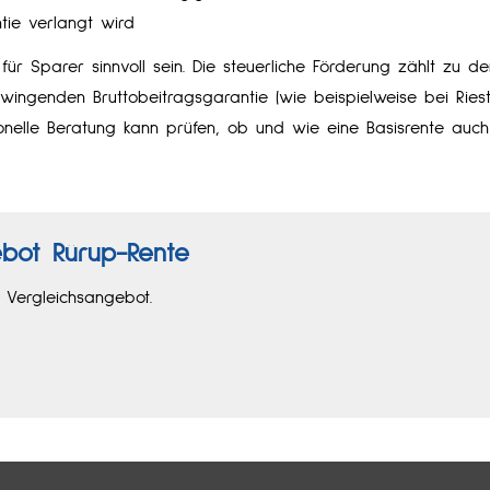
tie verlangt wird
für Sparer sinnvoll sein. Die steuerliche Förderung zählt zu d
zwingenden Bruttobeitragsgarantie (wie beispielweise bei Riest
ionelle Beratung kann prüfen, ob und wie eine Basisrente auc
bot Rürup-Rente
n Vergleichsangebot.