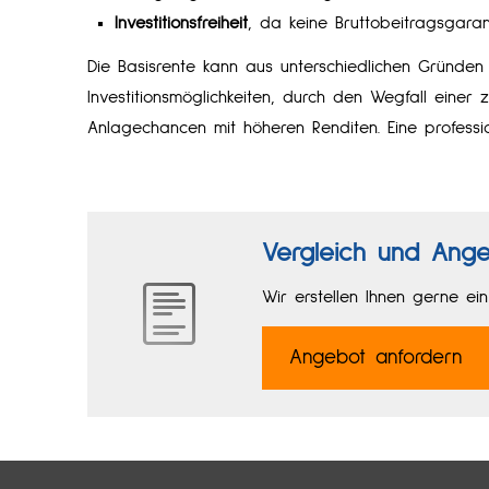
Investitionsfreiheit
, da keine Bruttobeitragsgaran
Die Basisrente kann aus unterschiedlichen Gründen 
Investitionsmöglichkeiten, durch den Wegfall einer 
Anlagechancen mit höheren Renditen. Eine profess
Vergleich und Ange
Wir erstellen Ihnen gerne ei
An­ge­bot an­for­dern