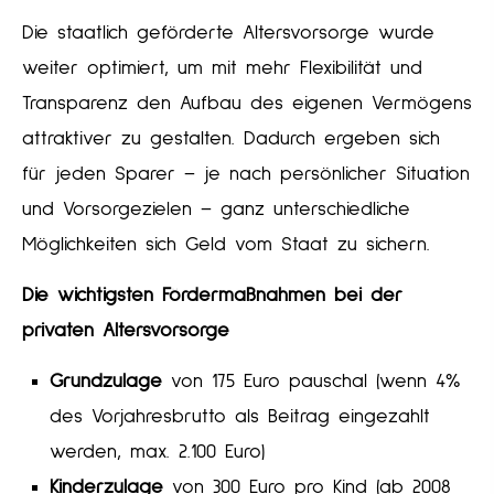
Die staatlich geförderte Alters­vorsorge wurde
weiter optimiert, um mit mehr Flexibilität und
Transparenz den Aufbau des eigenen Vermögens
attraktiver zu gestalten. Dadurch ergeben sich
für jeden Sparer – je nach persönlicher Situation
und Vorsorgezielen – ganz unterschiedliche
Möglichkeiten sich Geld vom Staat zu sichern.
Die wichtigsten Fördermaßnahmen bei der
privaten Alters­vorsorge
Grundzulage
von 175 Euro pauschal (wenn 4%
des Vorjahresbrutto als Beitrag eingezahlt
werden, max. 2.100 Euro)
Kinderzulage
von 300 Euro pro Kind (ab 2008