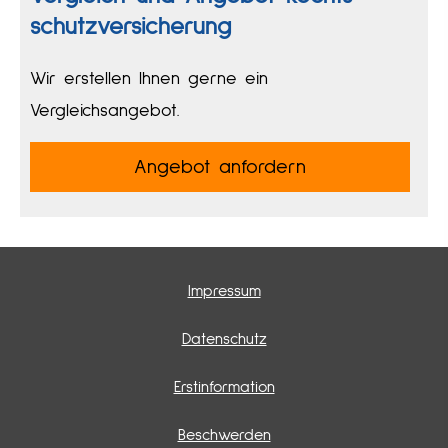
schutz­ver­si­che­rung
Wir erstellen Ihnen gerne ein
Vergleichsangebot.
An­ge­bot an­for­dern
Impressum
Datenschutz
Erstinformation
Beschwerden