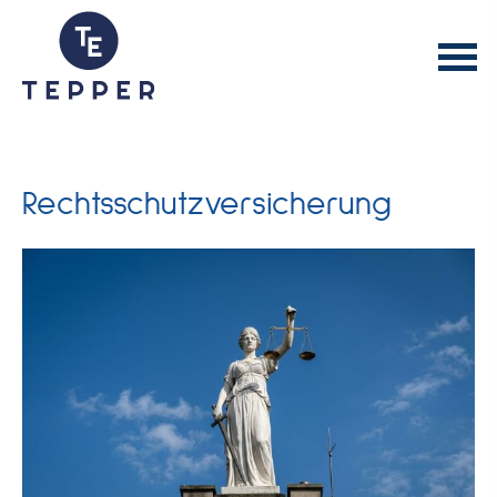
Rechts­schutz­ver­si­che­rung