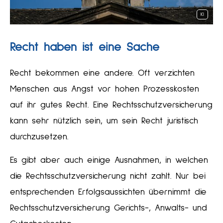
KI
Recht haben ist eine Sache
Recht bekommen eine andere. Oft verzichten
Menschen aus Angst vor hohen Prozesskosten
auf ihr gutes Recht. Eine Rechts­schutz­ver­si­che­rung
kann sehr nützlich sein, um sein Recht juristisch
durchzusetzen.
Es gibt aber auch einige Ausnahmen, in welchen
die Rechts­schutz­ver­si­che­rung nicht zahlt. Nur bei
entsprechenden Erfolgsaussichten übernimmt die
Rechts­schutz­ver­si­che­rung Gerichts-, Anwalts- und