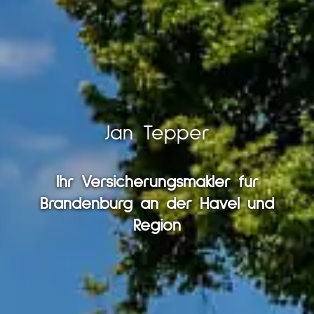
Jan Tepper
Ihr Ver­sicherungs­makler für
Brandenburg an der Havel und
Region