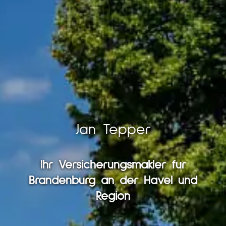
Jan Tepper
Ihr Ver­sicherungs­makler für
Brandenburg an der Havel und
Region